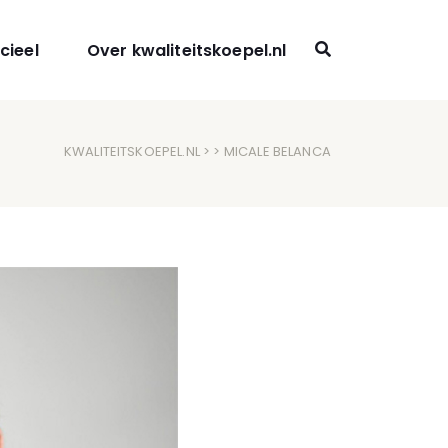
cieel
Over kwaliteitskoepel.nl
KWALITEITSKOEPEL.NL
> > MICALE BELANCA