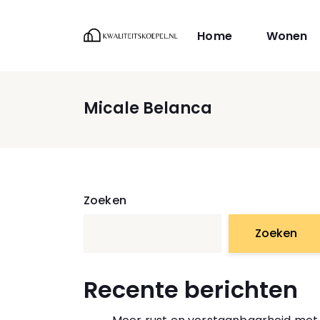
Home
Wonen
Micale Belanca
Zoeken
Zoeken
Recente berichten