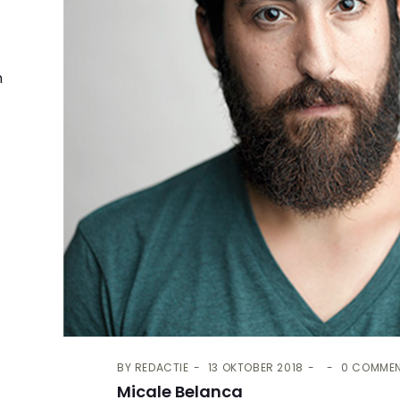
n
e
BY
REDACTIE
13 OKTOBER 2018
0 COMME
Micale Belanca