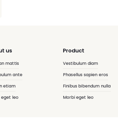
t us
Product
n mattis
Vestibulum diam
bulum ante
Phasellus sapien eros
n etiam
Finibus bibendum nulla
 eget leo
Morbi eget leo