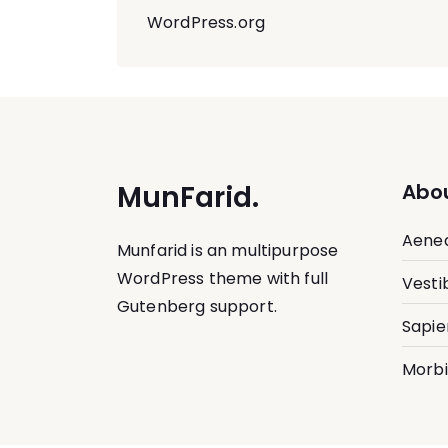
WordPress.org
MunFarid.
Abou
Aenea
Munfarid is an multipurpose
WordPress theme with full
Vesti
Gutenberg support.
Sapie
Morbi