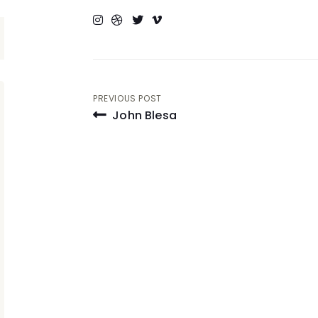
Bericht
PREVIOUS POST
John Blesa
navigatie