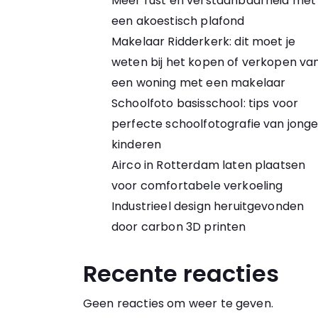
Meer rust en verstaanbaarheid met
een akoestisch plafond
Makelaar Ridderkerk: dit moet je
weten bij het kopen of verkopen va
een woning met een makelaar
Schoolfoto basisschool: tips voor
perfecte schoolfotografie van jong
kinderen
Airco in Rotterdam laten plaatsen
voor comfortabele verkoeling
Industrieel design heruitgevonden
door carbon 3D printen
Recente reacties
Geen reacties om weer te geven.