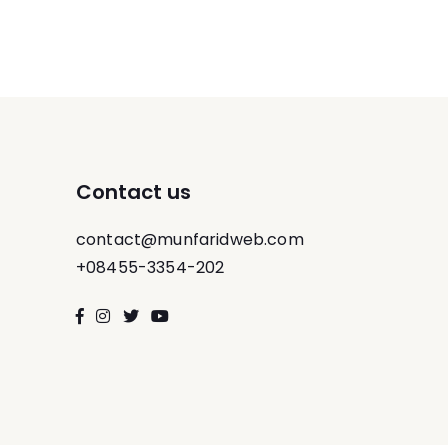
Contact us
contact@munfaridweb.com
+08455-3354-202