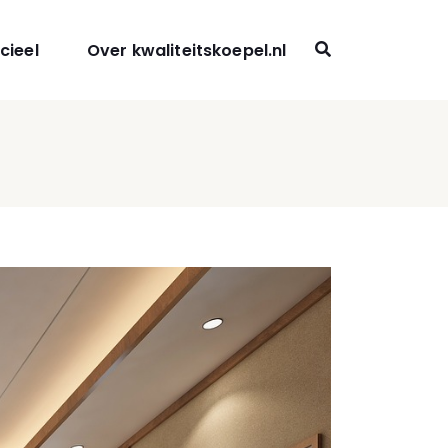
cieel
Over kwaliteitskoepel.nl