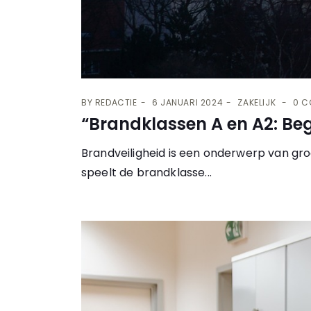
BY
REDACTIE
6 JANUARI 2024
ZAKELIJK
0 C
“Brandklassen A en A2: Beg
Brandveiligheid is een onderwerp van gr
speelt de brandklasse...