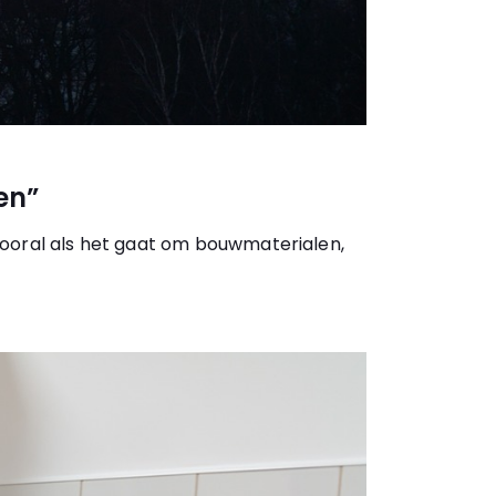
en”
Vooral als het gaat om bouwmaterialen,