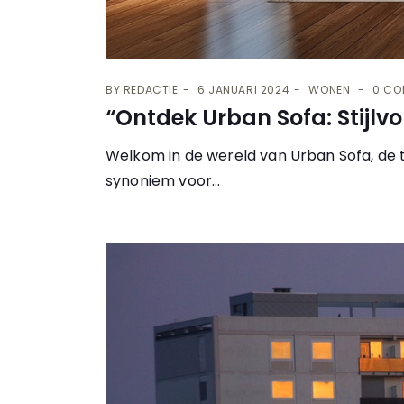
BY
REDACTIE
6 JANUARI 2024
WONEN
0 CO
“Ontdek Urban Sofa: Stijlv
Welkom in de wereld van Urban Sofa, de t
synoniem voor...