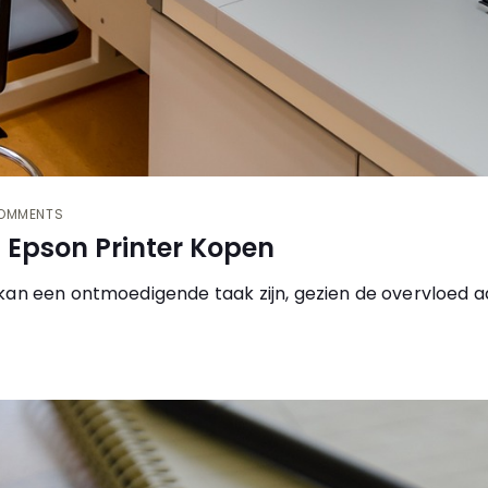
OMMENTS
 Epson Printer Kopen
an een ontmoedigende taak zijn, gezien de overvloed aa