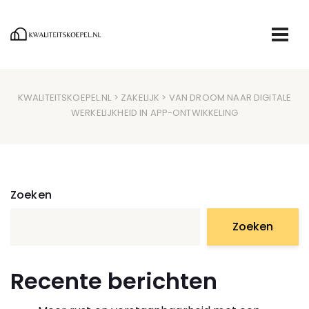
KWALITEITSKOEPEL.NL
>
ZAKELIJK
> VAN DROOM NAAR DIGITALE
WERKELIJKHEID IN APP-ONTWIKKELING
Zoeken
Zoeken
Recente berichten