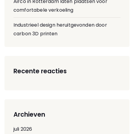
Airco in Rotterdam laten plaatsen voor
comfortabele verkoeling
Industrieel design heruitgevonden door
carbon 3D printen
Recente reacties
Archieven
juli 2026