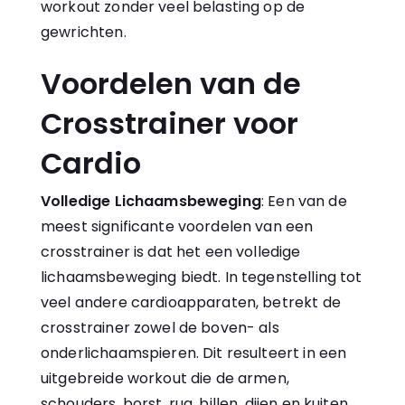
workout zonder veel belasting op de
gewrichten.
Voordelen van de
Crosstrainer voor
Cardio
Volledige Lichaamsbeweging
: Een van de
meest significante voordelen van een
crosstrainer is dat het een volledige
lichaamsbeweging biedt. In tegenstelling tot
veel andere cardioapparaten, betrekt de
crosstrainer zowel de boven- als
onderlichaamspieren. Dit resulteert in een
uitgebreide workout die de armen,
schouders, borst, rug, billen, dijen en kuiten