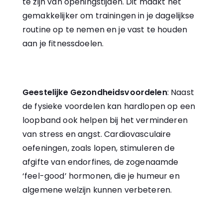
te zijn van openingstijden. Dit maakt het
gemakkelijker om trainingen in je dagelijkse
routine op te nemen en je vast te houden
aan je fitnessdoelen.
Geestelijke Gezondheidsvoordelen
: Naast
de fysieke voordelen kan hardlopen op een
loopband ook helpen bij het verminderen
van stress en angst. Cardiovasculaire
oefeningen, zoals lopen, stimuleren de
afgifte van endorfines, de zogenaamde
‘feel-good’ hormonen, die je humeur en
algemene welzijn kunnen verbeteren.