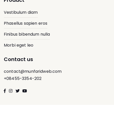
Product
Vestibulum diam
Phasellus sapien eros
Finibus bibendum nulla
Morbi eget leo
Contact us
contact@munfaridweb.com
+08455-3354-202