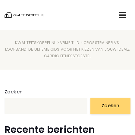
KWALITEITSKOEPEL.NL
>
VRIJE TIJD
> CROSSTRAINER VS.
LOOPBAND: DE ULTIEME GIDS VOOR HET KIEZEN VAN JOUW IDEALE
CARDIO FITNESSTOESTEL
Zoeken
Zoeken
Recente berichten