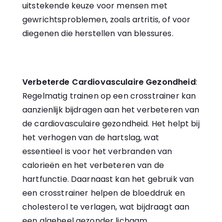
uitstekende keuze voor mensen met
gewrichtsproblemen, zoals artritis, of voor
diegenen die herstellen van blessures.
Verbeterde Cardiovasculaire Gezondheid
:
Regelmatig trainen op een crosstrainer kan
aanzienlijk bijdragen aan het verbeteren van
de cardiovasculaire gezondheid. Het helpt bij
het verhogen van de hartslag, wat
essentieel is voor het verbranden van
calorieën en het verbeteren van de
hartfunctie. Daarnaast kan het gebruik van
een crosstrainer helpen de bloeddruk en
cholesterol te verlagen, wat bijdraagt aan
een algeheel gezonder lichaam.