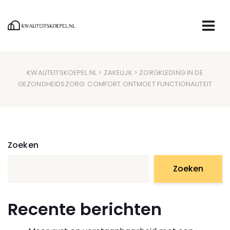
KWALITEITSKOEPEL.NL
>
ZAKELIJK
> ZORGKLEDING IN DE
GEZONDHEIDSZORG: COMFORT ONTMOET FUNCTIONALITEIT
Zoeken
Zoeken
Recente berichten