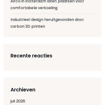
Airco in Rotterdam laten plaatsen voor
comfortabele verkoeling
Industrieel design heruitgevonden door
carbon 3D printen
Recente reacties
Archieven
juli 2026