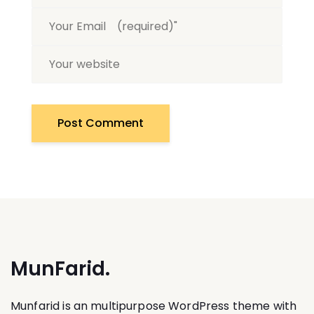
MunFarid.
Munfarid is an multipurpose WordPress theme with