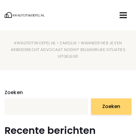
KWALITEITSKOEPEL.NL
>
ZAKELIJK
> WANNEER HEB JE EEN
ARBEIDSRECHT ADVOCAAT NODIG? BELANGRIJKE SITUATIES
UITGELEGD
Zoeken
Zoeken
Recente berichten