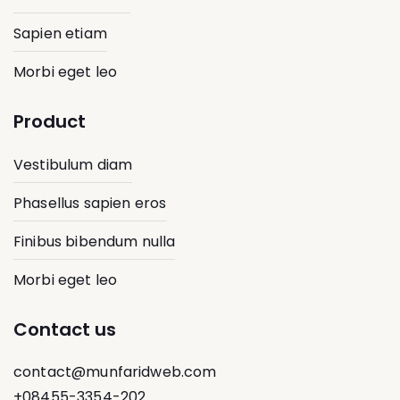
Sapien etiam
Morbi eget leo
Product
Vestibulum diam
Phasellus sapien eros
Finibus bibendum nulla
Morbi eget leo
Contact us
contact@munfaridweb.com
+08455-3354-202