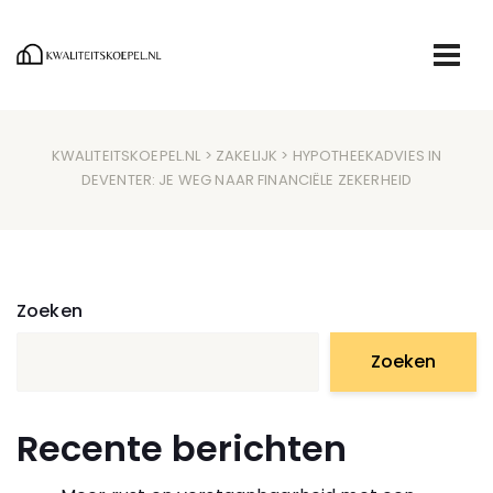
KWALITEITSKOEPEL.NL
>
ZAKELIJK
> HYPOTHEEKADVIES IN
DEVENTER: JE WEG NAAR FINANCIËLE ZEKERHEID
Zoeken
Zoeken
Recente berichten