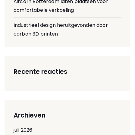
Airco in Rotterdam laten plaatsen voor
comfortabele verkoeling
Industrieel design heruitgevonden door
carbon 3D printen
Recente reacties
Archieven
juli 2026